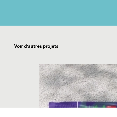
Voir d'autres projets
Atelier Citoyen
du centre-ville de La
Courneuve